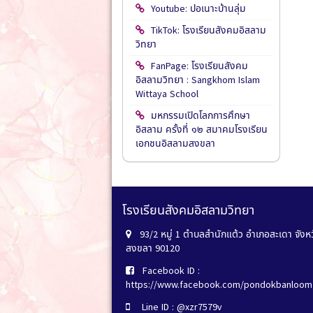
Youtube: ปอเนาะบ้านลุ่ม
TikTok: โรงเรียนสังคมอิสลาม
วิทยา
FanPage: โรงเรียนสังคม
อิสลามวิทยา : Sangkhom Islam
Wittaya School
มหกรรมเปิดโลกการศึกษา
อิสลาม ครั้งที่ ๑๒ สมาคมโรงเรียน
เอกชนอิสลามสงขลา
โรงเรียนสังคมอิสลามวิทยา
93/2 หมู่ 1 ตำบลสำนักแต้ว อำเภอสะเดา จังห
สงขลา 90120
Facebook ID :
https://www.facebook.com/pondokbanloom
Line ID : @xzr7579v