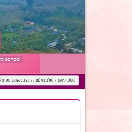
ระบบ SchoolTech / สมัครเรียน / ลงทะเบียน