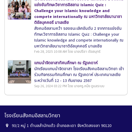
แข่งขันทักษะวิชาการอิสลาม Islamic Quiz :
Challenge your Islamic knowledge and
compete internationally ณ มหาวิทยาลัยนานาชา
ติอัลบุคคอรี มาเลเซีย
สังคมอิสลามคว้า รองชนะเลิศอันดับ 2 จากการแข่งขัน
ทักษะวิชาการอิสลาม Islamic Quiz : Challenge your
Islamic knowledge and compete internationally ณ
มหาวิทยาลัยนานาชาติอัลบุคคอรี มาเลเซีย
Feb 28, 2025 10:08 AM โดย นายปรีชา เริงสมุทร์
เเกนนำจิตอาสาทัศนศึกษา ณ รัฐเคดาห์
นักเรียนเเกนนำจิตอาสา โรงเรียนสังคมอิสลามวิทยา เข้า
ร่วมกิจกรรมทัศนศึกษา ณ รัฐเคดาห์ ประเทศมาเลเซีย
ระหว่างวันที่ 12 - 13 กันยายน 2567
Sep 26, 2024 03:22 PM โดย นายครู.หนึ่ง ดูแลระบบ
โรงเรียนสังคมอิสลามวิทยา
93/2 หมู่ 1 ตำบลสำนักแต้ว อำเภอสะเดา จังหวัดสงขลา 90120